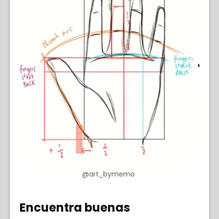
@art_bymemo
Encuentra buenas