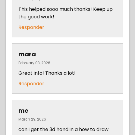
This helped sooo much thanks! Keep up
the good work!
Responder
mara
February 03, 2026
Great info! Thanks a lot!
Responder
me
March 29, 2026
can i get the 3d hand in a how to draw