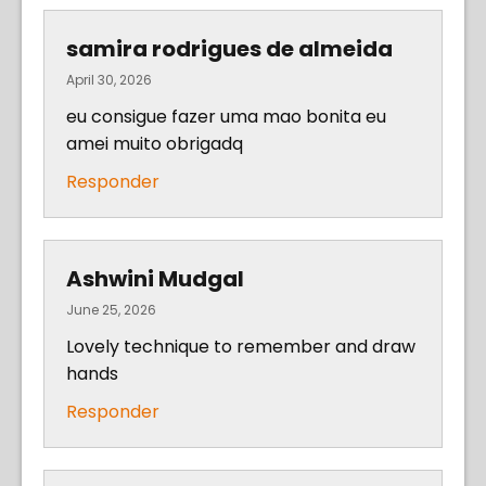
samira rodrigues de almeida
April 30, 2026
eu consigue fazer uma mao bonita eu
amei muito obrigadq
Responder
Ashwini Mudgal
June 25, 2026
Lovely technique to remember and draw
hands
Responder