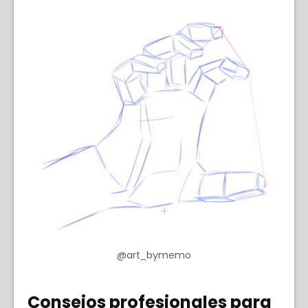
@art_bymemo
Consejos profesionales para