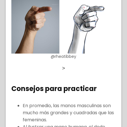
@rheatibbey
>
Consejos para practicar
En promedio, las manos masculinas son
mucho más grandes y cuadradas que las
femeninas.
Al ilustrar una mano humana, el dedo