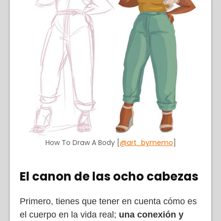
How To Draw A Body [
@art_bymemo
]
El canon de las ocho cabezas
Primero, tienes que tener en cuenta cómo es
el cuerpo en la vida real;
una conexión y