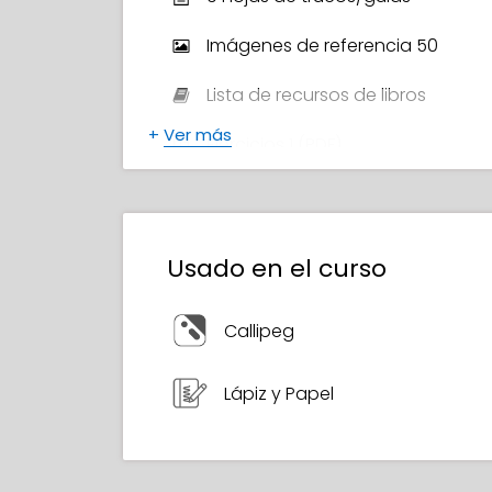
Imágenes de referencia 50
Lista de recursos de libros
+
Ver más
Ejercicios 1 (PDF)
Material extra
Certificado de Finalización
Usado en el curso
Callipeg
Lápiz y Papel