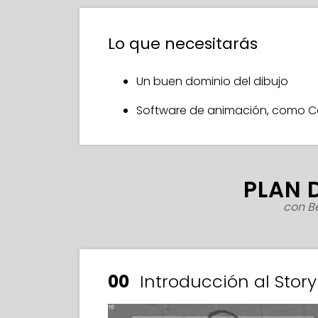
Lo que necesitarás
Un buen dominio del dibujo
Software de animación, como Cal
PLAN 
con B
00
Introducción al Stor