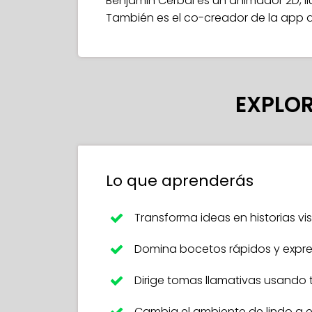
Benjamin Cerbai es un animador 2D, il
También es el co-creador de la app d
EXPLOR
Lo que aprenderás
Transforma ideas en historias v
Domina bocetos rápidos y expre
Dirige tomas llamativas usando
Cambia el ambiente de lindo a 