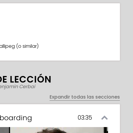
lipeg (o similar)
DE LECCIÓN
enjamin Cerbai
Expandir todas las secciones
yboarding
03:35