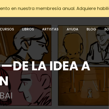
nto en nuestra membresía anual. Adquiere habili
CURSOS
LIBROS
ARTISTAS
AYUDA
BLOG
SO
DE LA IDEA A
ÓN
BAI