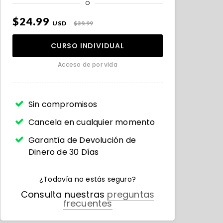
O
$24.99
USD
$39.99
CURSO INDIVIDUAL
Acceso de por vida
Sin compromisos
Cancela en cualquier momento
Garantía de Devolución de
Dinero de 30 Días
¿Todavía no estás seguro?
Consulta nuestras
preguntas
frecuentes