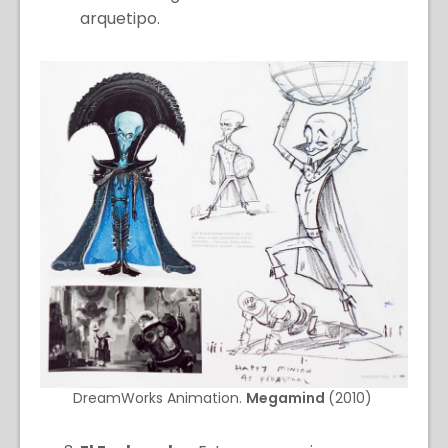
arquetipo.
DreamWorks Animation.
Megamind
(2010)