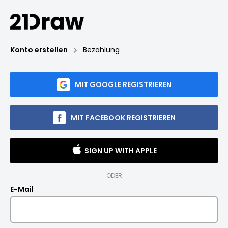
Konto erstellen
Bezahlung
MIT GOOGLE REGISTRIEREN
MIT FACEBOOK REGISTRIEREN
SIGN UP WITH APPLE
ODER
E-Mail