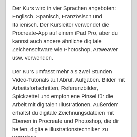
Der Kurs wird in vier Sprachen angeboten:
Englisch, Spanisch, Französisch und
Italienisch. Der Kursleiter verwendet die
Procreate-App auf einem iPad Pro, aber du
kannst auch andere ähnliche digitale
Zeichensoftware wie Photoshop, Artweaver
usw. verwenden.
Der Kurs umfasst mehr als zwei Stunden
Video-Tutorials auf Abruf, Aufgaben, Bilder mit
Arbeitsfortschritten, Referenzbilder,
Spickzettel und empfohlene Pinsel für die
Arbeit mit digitalen Illustrationen. Außerdem
erhältst du digitale Zeichnungsdateien mit
Ebenen in Procreate und Photoshop, die dir
helfen, digitale Illustrationstechniken zu