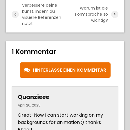
Verbessere deine
Warum ist die
Kunst, indem du
Formsprache so
visuelle Referenzen
wichtig?
nutzt
1 Kommentar
HINTERLASSE EINEN KOMMENTAR
Quanzieee
April 20, 2025
Great! Now I can start working on my
backgrounds for animation :) thanks
Rhea!!