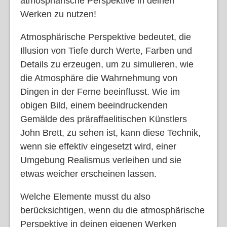
atmosphärische Perspektive in deinen
Werken zu nutzen!
Atmosphärische Perspektive bedeutet, die
Illusion von Tiefe durch Werte, Farben und
Details zu erzeugen, um zu simulieren, wie
die Atmosphäre die Wahrnehmung von
Dingen in der Ferne beeinflusst. Wie im
obigen Bild, einem beeindruckenden
Gemälde des präraffaelitischen Künstlers
John Brett, zu sehen ist, kann diese Technik,
wenn sie effektiv eingesetzt wird, einer
Umgebung Realismus verleihen und sie
etwas weicher erscheinen lassen.
Welche Elemente musst du also
berücksichtigen, wenn du die atmosphärische
Perspektive in deinen eigenen Werken